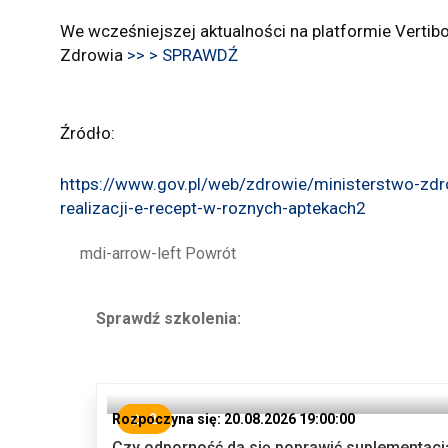
We wcześniejszej aktualności na platformie Vertibo
Zdrowia
>> > SPRAWDŹ
Źródło:
https://www.gov.pl/web/zdrowie/ministerstwo-zdro
realizacji-e-recept-w-roznych-aptekach2
mdi-arrow-left
Powrót
Sprawdź szkolenia:
Rozpoczyna się: 20.08.2026 19:00:00
2
Czy odporność da się poprawić suplementacj