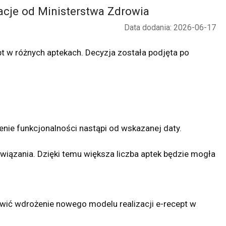
acje od Ministerstwa Zdrowia
Data dodania: 2026-06-17
t w różnych aptekach. Decyzja została podjęta po
enie funkcjonalności nastąpi od wskazanej daty.
iązania. Dzięki temu większa liczba aptek będzie mogła
wić wdrożenie nowego modelu realizacji e-recept w