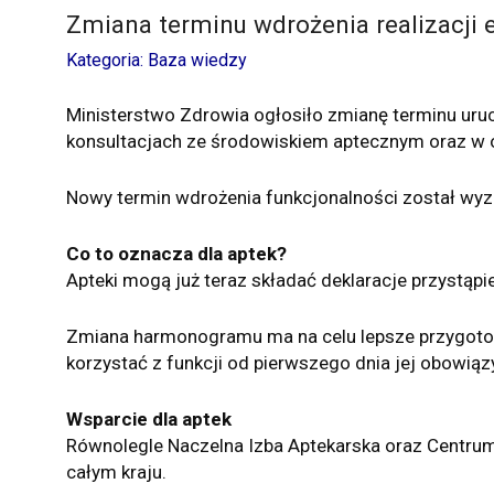
Zmiana terminu wdrożenia realizacji
Kategoria: Baza wiedzy
Ministerstwo Zdrowia ogłosiło zmianę terminu uruc
konsultacjach ze środowiskiem aptecznym oraz w o
Nowy termin wdrożenia funkcjonalności został wy
Co to oznacza dla aptek?
Apteki mogą już teraz składać deklaracje przystąp
Zmiana harmonogramu ma na celu lepsze przygotowa
korzystać z funkcji od pierwszego dnia jej obowiąz
Wsparcie dla aptek
Równolegle Naczelna Izba Aptekarska oraz Centrum
całym kraju.