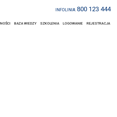
800 123 444
INFOLINIA:
NOŚCI
BAZA WIEDZY
SZKOLENIA
LOGOWANIE
REJESTRACJA