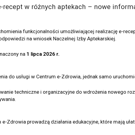
 e-recept w różnych aptekach – nowe inform
homienia funkcjonalności umożliwiającej realizację e-recep
dpowiedzi na wniosek Naczelnej Izby Aptekarskiej.
znaczony na
1 lipca 2026 r.
ienia do usługi w Centrum e-Zdrowia, jednak samo uruchomi
nie techniczne i organizacyjne do wdrożenia nowego rozw
ywania.
 e-Zdrowia prowadzą działania edukacyjne, które mają ułat