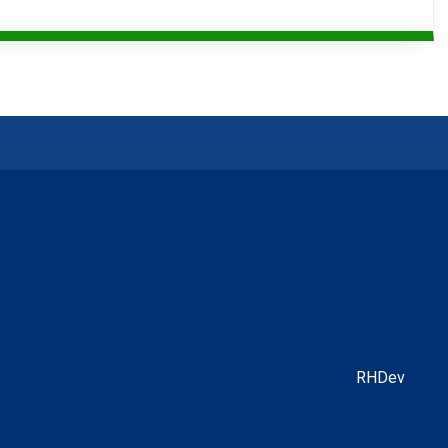
RHDev