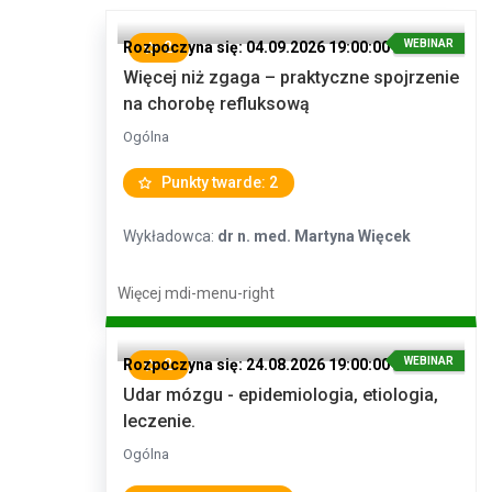
WEBINAR
Rozpoczyna się: 04.09.2026 19:00:00
2
Więcej niż zgaga – praktyczne spojrzenie
na chorobę refluksową
Ogólna
Punkty twarde: 2
Wykładowca:
dr n. med. Martyna Więcek
Więcej
mdi-menu-right
WEBINAR
Rozpoczyna się: 24.08.2026 19:00:00
2
Udar mózgu - epidemiologia, etiologia,
leczenie.
Ogólna